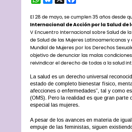
El 28 de mayo, se cumplen 35 años desde q
Internacional de Acción por la Salud de 
V Encuentro Internacional sobre Salud de la
de Salud de las Mujeres Latinoamericanas y 
Mundial de Mujeres por los Derechos Sexual
objetivo de denunciar las malas condicione
reivindicar el derecho de todas a la salud int
La salud es un derecho universal reconoci
estado de completo bienestar físico, menta
afecciones o enfermedades”, tal y como es
(OMS). Pero la realidad es que gran parte 
especial las mujeres.
A pesar de los avances en materia de igual
empuje de las feministas, siguen existien