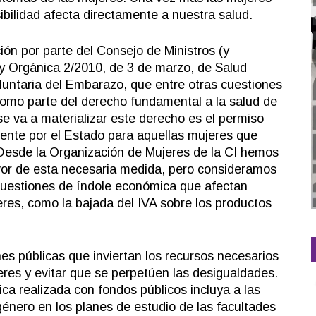
sibilidad afecta directamente a nuestra salud.
n por parte del Consejo de Ministros (y
ey Orgánica 2/2010, de 3 de marzo, de Salud
luntaria del Embarazo, que entre otras cuestiones
como parte del derecho fundamental a la salud de
se va a materializar este derecho es el permiso
ente por el Estado para aquellas mujeres que
 Desde la Organización de Mujeres de la CI hemos
or de esta necesaria medida
, pero consideramos
 cuestiones de índole económica que afectan
eres, como la bajada del IVA sobre los productos
nes públicas que inviertan los recursos necesarios
jeres y evitar que se perpetúen las desigualdades.
ca realizada con fondos públicos incluya a las
género en los planes de estudio de las facultades