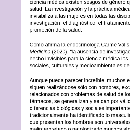
ciencia médica existen sesgos de género 
salud. La investigación y la práctica médi
invisibiliza a las mujeres en todas las disc
investigación, el diagnóstico, el tratamien
promoción de la salud.
Como afirma la endocrinóloga Carme Valls 
Medicina
(2020), “la ausencia de investigac
hecho invisibles para la ciencia médica los 
sociales, culturales y medioambientales de 
Aunque pueda parecer increíble, muchos es
siguen realizándose sólo con hombres, excl
relacionados con problemas de salud de lo
fármacos, se generalizan y se dan por váli
diferencias biológicas y sociales importan
tradicionalmente ha identificado lo mascu
que presentan los hombres son universales
malinterpretado o patologizado muchos sí