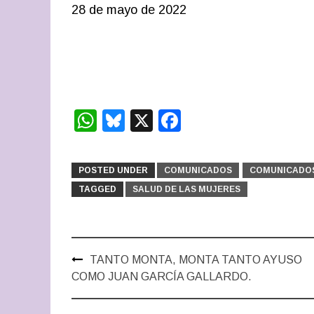
28 de mayo de 2022
WhatsApp
Bluesky
X
Facebook
POSTED UNDER
COMUNICADOS
COMUNICADOS
TAGGED
SALUD DE LAS MUJERES
Post
TANTO MONTA, MONTA TANTO AYUSO
navigation
COMO JUAN GARCÍA GALLARDO.