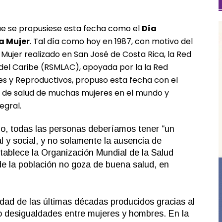
ue se propusiese esta fecha como el
Día
la Mujer
. Tal día como hoy en 1987, con motivo del
 Mujer realizado en San José de Costa Rica, la Red
del Caribe (
RSMLAC
), apoyada por la la Red
es y Reproductivos, propuso esta fecha con el
s de salud de muchas mujeres en el mundo y
egral.
do, todas las personas deberíamos tener “un
l y social, y no solamente la ausencia de
tablece la Organización Mundial de la Salud
de la población no goza de buena salud, en
dad de las últimas décadas producidos gracias al
do desigualdades entre mujeres y hombres. En la