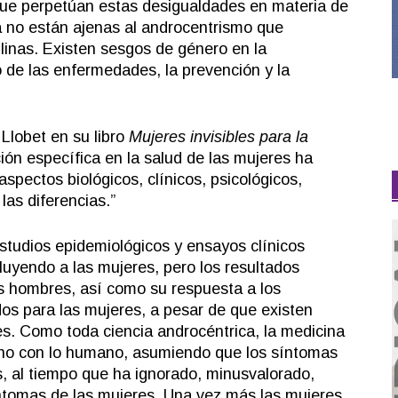
que perpetúan estas desigualdades en materia de
ca no están ajenas al androcentrismo que
iplinas. Existen sesgos de género en la
to de las enfermedades, la prevención y la
Llobet en su libro
Mujeres invisibles para la
ión específica en la salud de las mujeres ha
aspectos biológicos, clínicos, psicológicos,
las diferencias.”
tudios epidemiológicos y ensayos clínicos
uyendo a las mujeres, pero los resultados
s hombres, así como su respuesta a los
dos para las mujeres, a pesar de que existen
tes. Como toda ciencia androcéntrica, la medicina
lino con lo humano, asumiendo que los síntomas
, al tiempo que ha ignorado, minusvalorado,
ntomas de las mujeres. Una vez más las mujeres