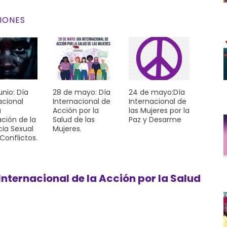
IONES
unio: Día
28 de mayo: Día
24 de mayo:Día
acional
Internacional de
Internacional de
a
Acción por la
las Mujeres por la
ación de la
Salud de las
Paz y Desarme
cia Sexual
Mujeres.
 Conflictos.
Internacional de la Acción por la Salud