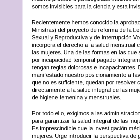
somos invisibles para la ciencia y esta invi
Recientemente hemos conocido la aprobació
Ministras) del proyecto de reforma de la L
Sexual y Reproductiva y de Interrupción Vo
incorpora el derecho a la salud menstrual 
las mujeres. Una de las formas en las que 
por incapacidad temporal pagado íntegram
tengan reglas dolorosas e incapacitantes.
manifestado
nuestro posicionamiento
a fav
que no es suficiente, quedan por resolver
directamente a la salud integral de las muj
de higiene femenina y menstruales.
Por todo ello, exigimos a las administracio
para garantizar la salud integral de las mu
Es imprescindible que la investigación médi
mujeres. Urge introducir la perspectiva de 