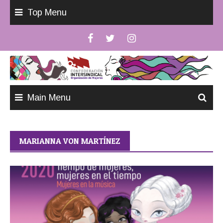
Skip
Top Menu
to
content
Main Menu
MARIANNA VON MARTÍNEZ