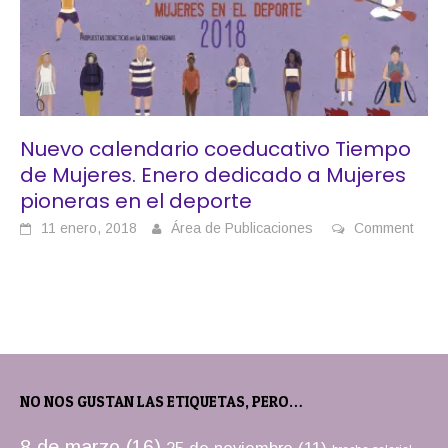
Nuevo calendario coeducativo Tiempo
de Mujeres. Enero dedicado a Mujeres
pioneras en el deporte
11 enero, 2018
Área de Publicaciones
Comment
NO NOS GUSTAN LAS ETIQUETAS, PERO…
8 de marzo
(16)