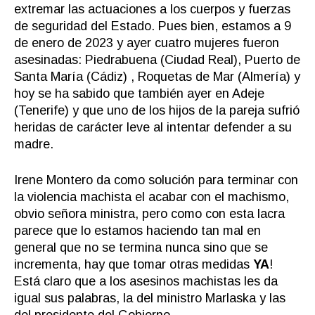
extremar las actuaciones a los cuerpos y fuerzas
de seguridad del Estado. Pues bien, estamos a 9
de enero de 2023 y ayer cuatro mujeres fueron
asesinadas: Piedrabuena (Ciudad Real), Puerto de
Santa María (Cádiz) , Roquetas de Mar (Almería) y
hoy se ha sabido que también ayer en Adeje
(Tenerife) y que uno de los hijos de la pareja sufrió
heridas de carácter leve al intentar defender a su
madre.
Irene Montero da como solución para terminar con
la violencia machista el acabar con el machismo,
obvio señora ministra, pero como con esta lacra
parece que lo estamos haciendo tan mal en
general que no se termina nunca sino que se
incrementa, hay que tomar otras medidas
YA
!
Está claro que a los asesinos machistas les da
igual sus palabras, la del ministro Marlaska y las
del presidente del Gobierno.