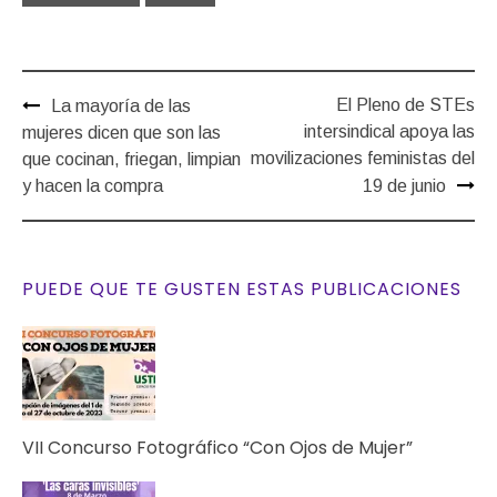
Post
El Pleno de STEs
La mayoría de las
navigation
intersindical apoya las
mujeres dicen que son las
movilizaciones feministas del
que cocinan, friegan, limpian
y hacen la compra
19 de junio
PUEDE QUE TE GUSTEN ESTAS PUBLICACIONES
VII Concurso Fotográfico “Con Ojos de Mujer”