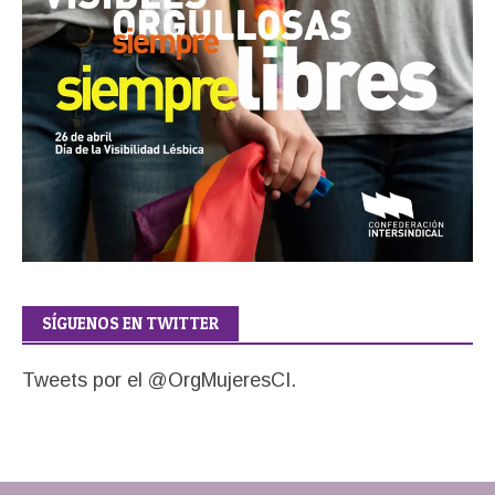
SÍGUENOS EN TWITTER
Tweets por el @OrgMujeresCI.